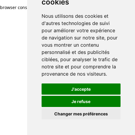
cookies
browser console for more information)
.
Nous utilisons des cookies et
d'autres technologies de suivi
pour améliorer votre expérience
de navigation sur notre site, pour
vous montrer un contenu
personnalisé et des publicités
ciblées, pour analyser le trafic de
notre site et pour comprendre la
provenance de nos visiteurs.
J'accepte
Je refuse
Changer mes préférences