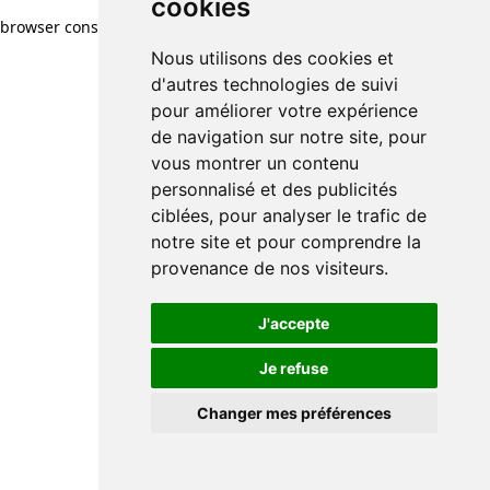
cookies
browser console for more information)
.
Nous utilisons des cookies et
d'autres technologies de suivi
pour améliorer votre expérience
de navigation sur notre site, pour
vous montrer un contenu
personnalisé et des publicités
ciblées, pour analyser le trafic de
notre site et pour comprendre la
provenance de nos visiteurs.
J'accepte
Je refuse
Changer mes préférences