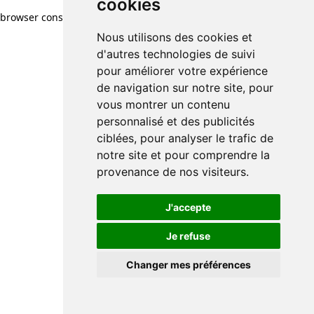
cookies
browser console for more information)
.
Nous utilisons des cookies et
d'autres technologies de suivi
pour améliorer votre expérience
de navigation sur notre site, pour
vous montrer un contenu
personnalisé et des publicités
ciblées, pour analyser le trafic de
notre site et pour comprendre la
provenance de nos visiteurs.
J'accepte
Je refuse
Changer mes préférences