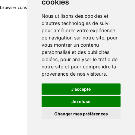
cookies
browser console for more information)
.
Nous utilisons des cookies et
d'autres technologies de suivi
pour améliorer votre expérience
de navigation sur notre site, pour
vous montrer un contenu
personnalisé et des publicités
ciblées, pour analyser le trafic de
notre site et pour comprendre la
provenance de nos visiteurs.
J'accepte
Je refuse
Changer mes préférences