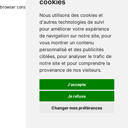
cookies
browser console for more information)
.
Nous utilisons des cookies et
d'autres technologies de suivi
pour améliorer votre expérience
de navigation sur notre site, pour
vous montrer un contenu
personnalisé et des publicités
ciblées, pour analyser le trafic de
notre site et pour comprendre la
provenance de nos visiteurs.
J'accepte
Je refuse
Changer mes préférences