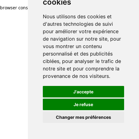
cookies
browser console for more information)
.
Nous utilisons des cookies et
d'autres technologies de suivi
pour améliorer votre expérience
de navigation sur notre site, pour
vous montrer un contenu
personnalisé et des publicités
ciblées, pour analyser le trafic de
notre site et pour comprendre la
provenance de nos visiteurs.
J'accepte
Je refuse
Changer mes préférences