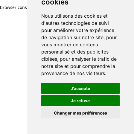
cookies
browser console for more information)
.
Nous utilisons des cookies et
d'autres technologies de suivi
pour améliorer votre expérience
de navigation sur notre site, pour
vous montrer un contenu
personnalisé et des publicités
ciblées, pour analyser le trafic de
notre site et pour comprendre la
provenance de nos visiteurs.
J'accepte
Je refuse
Changer mes préférences