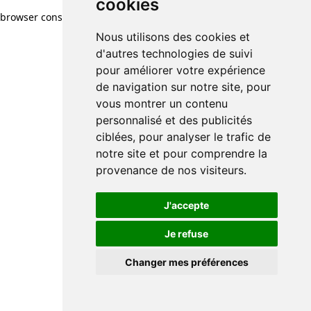
cookies
browser console for more information)
.
Nous utilisons des cookies et
d'autres technologies de suivi
pour améliorer votre expérience
de navigation sur notre site, pour
vous montrer un contenu
personnalisé et des publicités
ciblées, pour analyser le trafic de
notre site et pour comprendre la
provenance de nos visiteurs.
J'accepte
Je refuse
Changer mes préférences