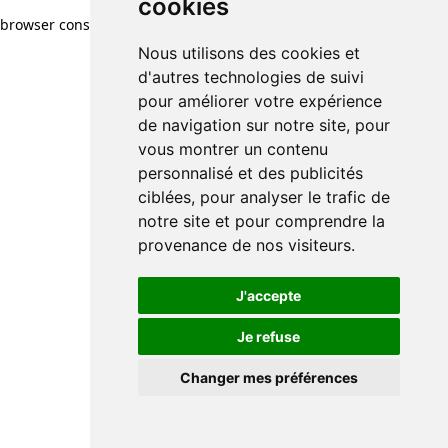
cookies
browser console for more information)
.
Nous utilisons des cookies et
d'autres technologies de suivi
pour améliorer votre expérience
de navigation sur notre site, pour
vous montrer un contenu
personnalisé et des publicités
ciblées, pour analyser le trafic de
notre site et pour comprendre la
provenance de nos visiteurs.
J'accepte
Je refuse
Changer mes préférences