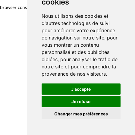
cookies
browser console for more information)
.
Nous utilisons des cookies et
d'autres technologies de suivi
pour améliorer votre expérience
de navigation sur notre site, pour
vous montrer un contenu
personnalisé et des publicités
ciblées, pour analyser le trafic de
notre site et pour comprendre la
provenance de nos visiteurs.
J'accepte
Je refuse
Changer mes préférences