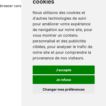
cookies
browser console for more information)
.
Nous utilisons des cookies et
d'autres technologies de suivi
pour améliorer votre expérience
de navigation sur notre site, pour
vous montrer un contenu
personnalisé et des publicités
ciblées, pour analyser le trafic de
notre site et pour comprendre la
provenance de nos visiteurs.
J'accepte
Je refuse
Changer mes préférences