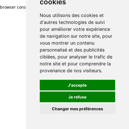
cookies
browser console for more information)
.
Nous utilisons des cookies et
d'autres technologies de suivi
pour améliorer votre expérience
de navigation sur notre site, pour
vous montrer un contenu
personnalisé et des publicités
ciblées, pour analyser le trafic de
notre site et pour comprendre la
provenance de nos visiteurs.
J'accepte
Je refuse
Changer mes préférences