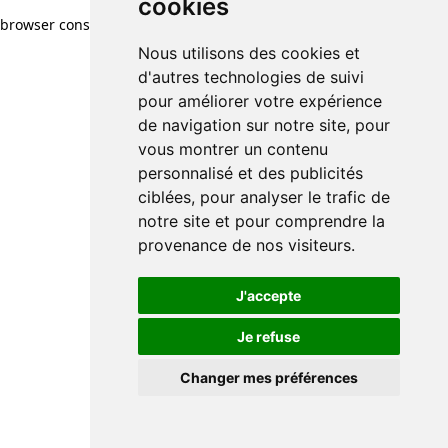
cookies
browser console for more information)
.
Nous utilisons des cookies et
d'autres technologies de suivi
pour améliorer votre expérience
de navigation sur notre site, pour
vous montrer un contenu
personnalisé et des publicités
ciblées, pour analyser le trafic de
notre site et pour comprendre la
provenance de nos visiteurs.
J'accepte
Je refuse
Changer mes préférences