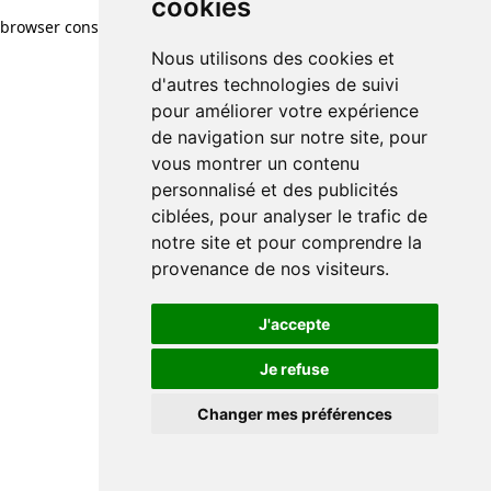
cookies
browser console for more information)
.
Nous utilisons des cookies et
d'autres technologies de suivi
pour améliorer votre expérience
de navigation sur notre site, pour
vous montrer un contenu
personnalisé et des publicités
ciblées, pour analyser le trafic de
notre site et pour comprendre la
provenance de nos visiteurs.
J'accepte
Je refuse
Changer mes préférences