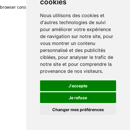
cookies
browser console for more information)
.
Nous utilisons des cookies et
d'autres technologies de suivi
pour améliorer votre expérience
de navigation sur notre site, pour
vous montrer un contenu
personnalisé et des publicités
ciblées, pour analyser le trafic de
notre site et pour comprendre la
provenance de nos visiteurs.
J'accepte
Je refuse
Changer mes préférences