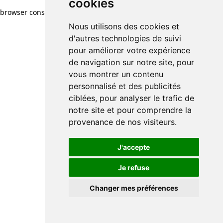
cookies
browser console for more information)
.
Nous utilisons des cookies et
d'autres technologies de suivi
pour améliorer votre expérience
de navigation sur notre site, pour
vous montrer un contenu
personnalisé et des publicités
ciblées, pour analyser le trafic de
notre site et pour comprendre la
provenance de nos visiteurs.
J'accepte
Je refuse
Changer mes préférences