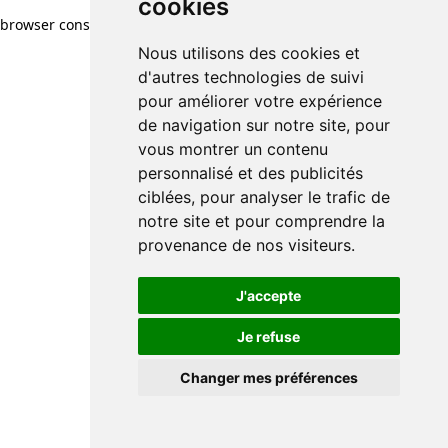
cookies
browser console for more information)
.
Nous utilisons des cookies et
d'autres technologies de suivi
pour améliorer votre expérience
de navigation sur notre site, pour
vous montrer un contenu
personnalisé et des publicités
ciblées, pour analyser le trafic de
notre site et pour comprendre la
provenance de nos visiteurs.
J'accepte
Je refuse
Changer mes préférences