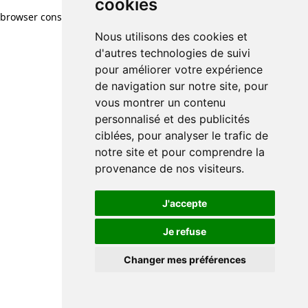
cookies
browser console for more information)
.
Nous utilisons des cookies et
d'autres technologies de suivi
pour améliorer votre expérience
de navigation sur notre site, pour
vous montrer un contenu
personnalisé et des publicités
ciblées, pour analyser le trafic de
notre site et pour comprendre la
provenance de nos visiteurs.
J'accepte
Je refuse
Changer mes préférences