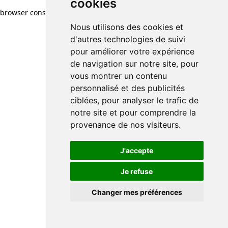
cookies
browser console for more information)
.
Nous utilisons des cookies et
d'autres technologies de suivi
pour améliorer votre expérience
de navigation sur notre site, pour
vous montrer un contenu
personnalisé et des publicités
ciblées, pour analyser le trafic de
notre site et pour comprendre la
provenance de nos visiteurs.
J'accepte
Je refuse
Changer mes préférences