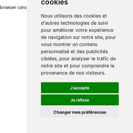
cookies
browser console for more information)
.
Nous utilisons des cookies et
d'autres technologies de suivi
pour améliorer votre expérience
de navigation sur notre site, pour
vous montrer un contenu
personnalisé et des publicités
ciblées, pour analyser le trafic de
notre site et pour comprendre la
provenance de nos visiteurs.
J'accepte
Je refuse
Changer mes préférences