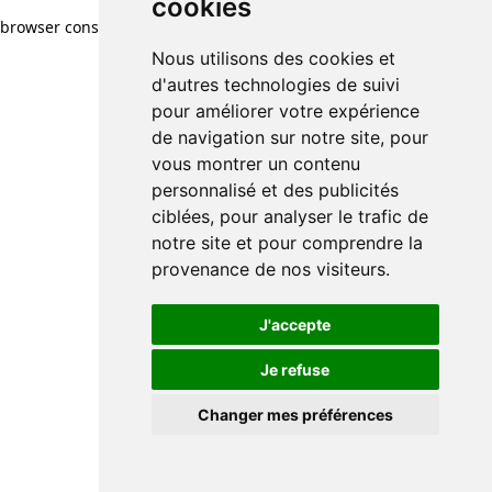
cookies
browser console for more information)
.
Nous utilisons des cookies et
d'autres technologies de suivi
pour améliorer votre expérience
de navigation sur notre site, pour
vous montrer un contenu
personnalisé et des publicités
ciblées, pour analyser le trafic de
notre site et pour comprendre la
provenance de nos visiteurs.
J'accepte
Je refuse
Changer mes préférences