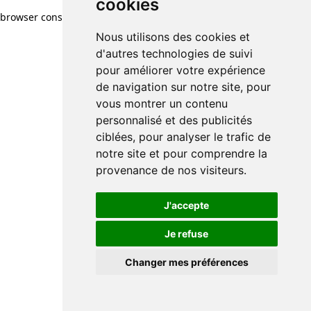
cookies
browser console for more information)
.
Nous utilisons des cookies et
d'autres technologies de suivi
pour améliorer votre expérience
de navigation sur notre site, pour
vous montrer un contenu
personnalisé et des publicités
ciblées, pour analyser le trafic de
notre site et pour comprendre la
provenance de nos visiteurs.
J'accepte
Je refuse
Changer mes préférences