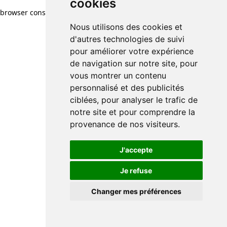
cookies
browser console for more information)
.
Nous utilisons des cookies et
d'autres technologies de suivi
pour améliorer votre expérience
de navigation sur notre site, pour
vous montrer un contenu
personnalisé et des publicités
ciblées, pour analyser le trafic de
notre site et pour comprendre la
provenance de nos visiteurs.
J'accepte
Je refuse
Changer mes préférences