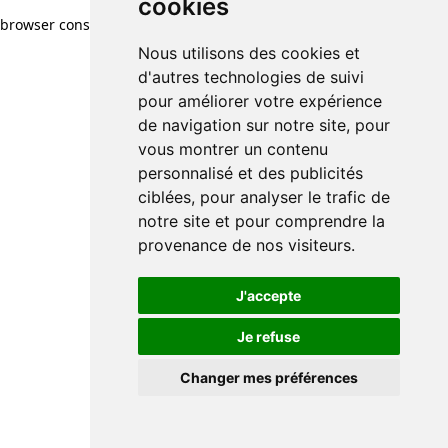
cookies
browser console for more information)
.
Nous utilisons des cookies et
d'autres technologies de suivi
pour améliorer votre expérience
de navigation sur notre site, pour
vous montrer un contenu
personnalisé et des publicités
ciblées, pour analyser le trafic de
notre site et pour comprendre la
provenance de nos visiteurs.
J'accepte
Je refuse
Changer mes préférences