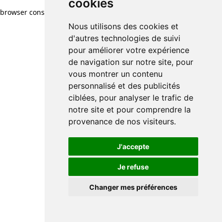
cookies
browser console for more information)
.
Nous utilisons des cookies et
d'autres technologies de suivi
pour améliorer votre expérience
de navigation sur notre site, pour
vous montrer un contenu
personnalisé et des publicités
ciblées, pour analyser le trafic de
notre site et pour comprendre la
provenance de nos visiteurs.
J'accepte
Je refuse
Changer mes préférences