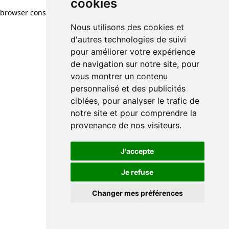
cookies
browser console for more information)
.
Nous utilisons des cookies et
d'autres technologies de suivi
pour améliorer votre expérience
de navigation sur notre site, pour
vous montrer un contenu
personnalisé et des publicités
ciblées, pour analyser le trafic de
notre site et pour comprendre la
provenance de nos visiteurs.
J'accepte
Je refuse
Changer mes préférences