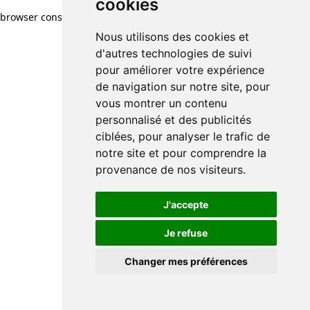
cookies
browser console for more information)
.
Nous utilisons des cookies et
d'autres technologies de suivi
pour améliorer votre expérience
de navigation sur notre site, pour
vous montrer un contenu
personnalisé et des publicités
ciblées, pour analyser le trafic de
notre site et pour comprendre la
provenance de nos visiteurs.
J'accepte
Je refuse
Changer mes préférences