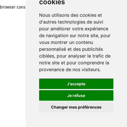
cookies
browser console for more information)
.
Nous utilisons des cookies et
d'autres technologies de suivi
pour améliorer votre expérience
de navigation sur notre site, pour
vous montrer un contenu
personnalisé et des publicités
ciblées, pour analyser le trafic de
notre site et pour comprendre la
provenance de nos visiteurs.
J'accepte
Je refuse
Changer mes préférences