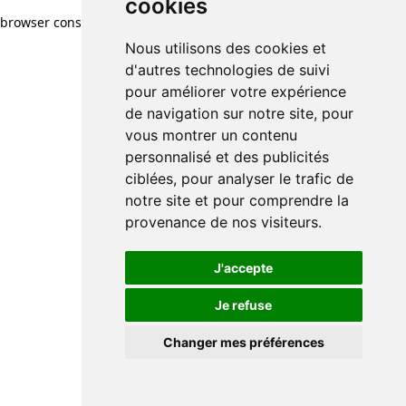
cookies
browser console for more information)
.
Nous utilisons des cookies et
d'autres technologies de suivi
pour améliorer votre expérience
de navigation sur notre site, pour
vous montrer un contenu
personnalisé et des publicités
ciblées, pour analyser le trafic de
notre site et pour comprendre la
provenance de nos visiteurs.
J'accepte
Je refuse
Changer mes préférences