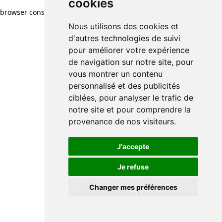
cookies
browser console for more information)
.
Nous utilisons des cookies et
d'autres technologies de suivi
pour améliorer votre expérience
de navigation sur notre site, pour
vous montrer un contenu
personnalisé et des publicités
ciblées, pour analyser le trafic de
notre site et pour comprendre la
provenance de nos visiteurs.
J'accepte
Je refuse
Changer mes préférences