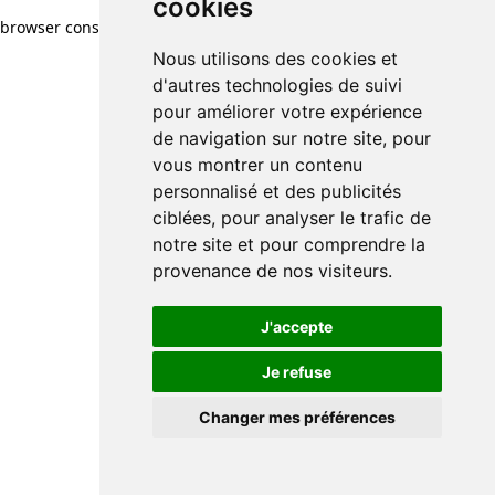
cookies
browser console for more information)
.
Nous utilisons des cookies et
d'autres technologies de suivi
pour améliorer votre expérience
de navigation sur notre site, pour
vous montrer un contenu
personnalisé et des publicités
ciblées, pour analyser le trafic de
notre site et pour comprendre la
provenance de nos visiteurs.
J'accepte
Je refuse
Changer mes préférences