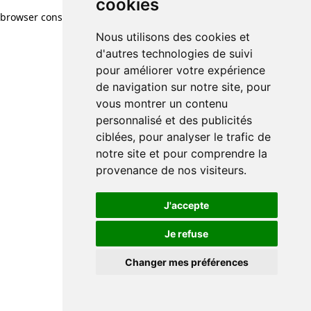
cookies
browser console for more information)
.
Nous utilisons des cookies et
d'autres technologies de suivi
pour améliorer votre expérience
de navigation sur notre site, pour
vous montrer un contenu
personnalisé et des publicités
ciblées, pour analyser le trafic de
notre site et pour comprendre la
provenance de nos visiteurs.
J'accepte
Je refuse
Changer mes préférences