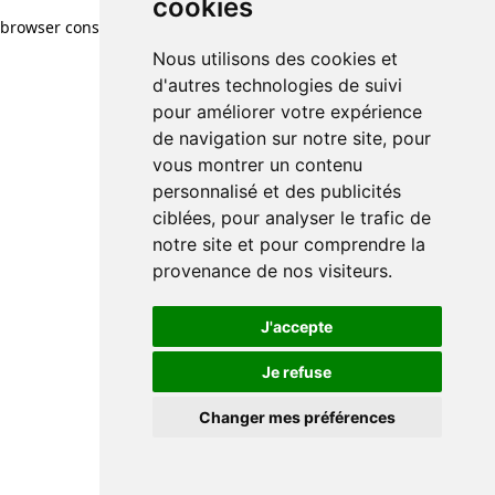
cookies
browser console for more information)
.
Nous utilisons des cookies et
d'autres technologies de suivi
pour améliorer votre expérience
de navigation sur notre site, pour
vous montrer un contenu
personnalisé et des publicités
ciblées, pour analyser le trafic de
notre site et pour comprendre la
provenance de nos visiteurs.
J'accepte
Je refuse
Changer mes préférences