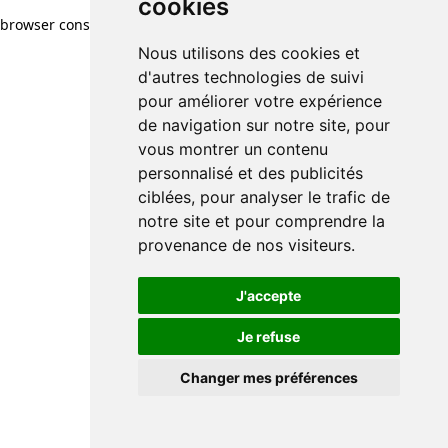
cookies
browser console for more information)
.
Nous utilisons des cookies et
d'autres technologies de suivi
pour améliorer votre expérience
de navigation sur notre site, pour
vous montrer un contenu
personnalisé et des publicités
ciblées, pour analyser le trafic de
notre site et pour comprendre la
provenance de nos visiteurs.
J'accepte
Je refuse
Changer mes préférences