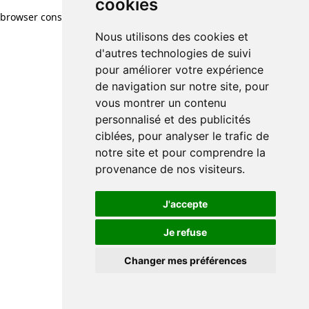
cookies
browser console for more information)
.
Nous utilisons des cookies et
d'autres technologies de suivi
pour améliorer votre expérience
de navigation sur notre site, pour
vous montrer un contenu
personnalisé et des publicités
ciblées, pour analyser le trafic de
notre site et pour comprendre la
provenance de nos visiteurs.
J'accepte
Je refuse
Changer mes préférences