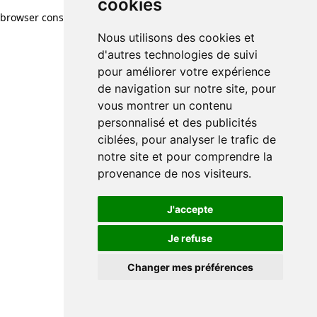
cookies
browser console for more information)
.
Nous utilisons des cookies et
d'autres technologies de suivi
pour améliorer votre expérience
de navigation sur notre site, pour
vous montrer un contenu
personnalisé et des publicités
ciblées, pour analyser le trafic de
notre site et pour comprendre la
provenance de nos visiteurs.
J'accepte
Je refuse
Changer mes préférences