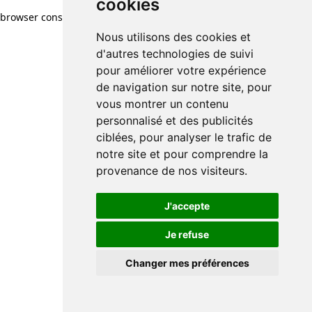
cookies
browser console for more information)
.
Nous utilisons des cookies et
d'autres technologies de suivi
pour améliorer votre expérience
de navigation sur notre site, pour
vous montrer un contenu
personnalisé et des publicités
ciblées, pour analyser le trafic de
notre site et pour comprendre la
provenance de nos visiteurs.
J'accepte
Je refuse
Changer mes préférences