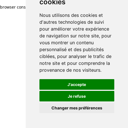
cookies
browser console for more information)
.
Nous utilisons des cookies et
d'autres technologies de suivi
pour améliorer votre expérience
de navigation sur notre site, pour
vous montrer un contenu
personnalisé et des publicités
ciblées, pour analyser le trafic de
notre site et pour comprendre la
provenance de nos visiteurs.
J'accepte
Je refuse
Changer mes préférences