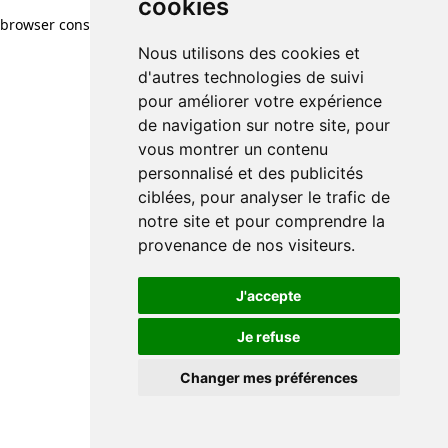
cookies
browser console for more information)
.
Nous utilisons des cookies et
d'autres technologies de suivi
pour améliorer votre expérience
de navigation sur notre site, pour
vous montrer un contenu
personnalisé et des publicités
ciblées, pour analyser le trafic de
notre site et pour comprendre la
provenance de nos visiteurs.
J'accepte
Je refuse
Changer mes préférences