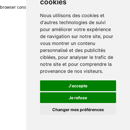
cookies
browser console for more information)
.
Nous utilisons des cookies et
d'autres technologies de suivi
pour améliorer votre expérience
de navigation sur notre site, pour
vous montrer un contenu
personnalisé et des publicités
ciblées, pour analyser le trafic de
notre site et pour comprendre la
provenance de nos visiteurs.
J'accepte
Je refuse
Changer mes préférences