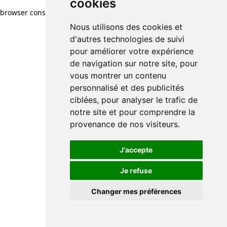
cookies
browser console for more information)
.
Nous utilisons des cookies et
d'autres technologies de suivi
pour améliorer votre expérience
de navigation sur notre site, pour
vous montrer un contenu
personnalisé et des publicités
ciblées, pour analyser le trafic de
notre site et pour comprendre la
provenance de nos visiteurs.
J'accepte
Je refuse
Changer mes préférences