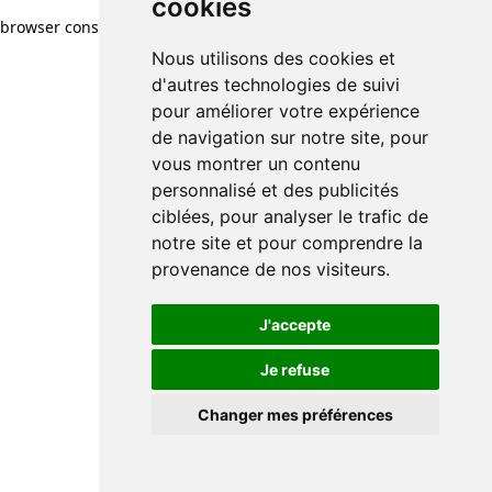
cookies
browser console for more information)
.
Nous utilisons des cookies et
d'autres technologies de suivi
pour améliorer votre expérience
de navigation sur notre site, pour
vous montrer un contenu
personnalisé et des publicités
ciblées, pour analyser le trafic de
notre site et pour comprendre la
provenance de nos visiteurs.
J'accepte
Je refuse
Changer mes préférences