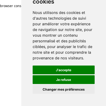
cookies
browser console for more information)
.
Nous utilisons des cookies et
d'autres technologies de suivi
pour améliorer votre expérience
de navigation sur notre site, pour
vous montrer un contenu
personnalisé et des publicités
ciblées, pour analyser le trafic de
notre site et pour comprendre la
provenance de nos visiteurs.
J'accepte
Je refuse
Changer mes préférences