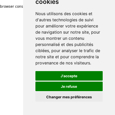
cookies
browser console for more information)
.
Nous utilisons des cookies et
d'autres technologies de suivi
pour améliorer votre expérience
de navigation sur notre site, pour
vous montrer un contenu
personnalisé et des publicités
ciblées, pour analyser le trafic de
notre site et pour comprendre la
provenance de nos visiteurs.
J'accepte
Je refuse
Changer mes préférences