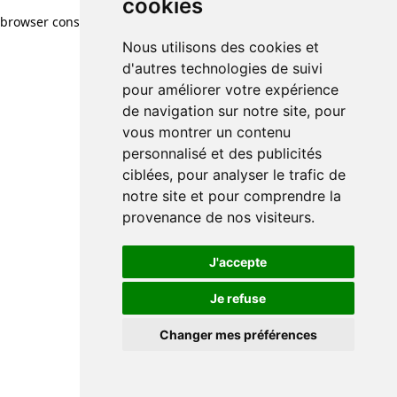
cookies
browser console for more information)
.
Nous utilisons des cookies et
d'autres technologies de suivi
pour améliorer votre expérience
de navigation sur notre site, pour
vous montrer un contenu
personnalisé et des publicités
ciblées, pour analyser le trafic de
notre site et pour comprendre la
provenance de nos visiteurs.
J'accepte
Je refuse
Changer mes préférences