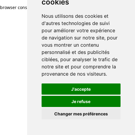
cookies
browser console for more information)
.
Nous utilisons des cookies et
d'autres technologies de suivi
pour améliorer votre expérience
de navigation sur notre site, pour
vous montrer un contenu
personnalisé et des publicités
ciblées, pour analyser le trafic de
notre site et pour comprendre la
provenance de nos visiteurs.
J'accepte
Je refuse
Changer mes préférences