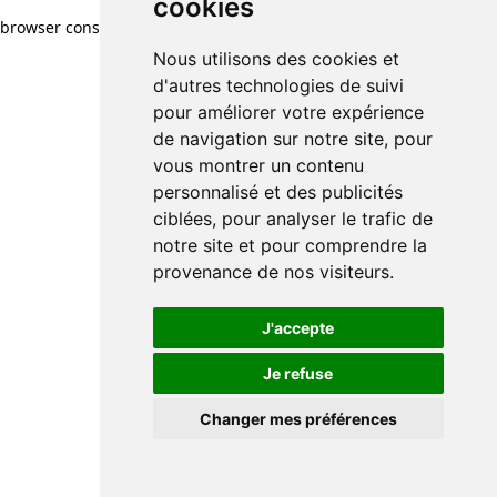
cookies
browser console for more information)
.
Nous utilisons des cookies et
d'autres technologies de suivi
pour améliorer votre expérience
de navigation sur notre site, pour
vous montrer un contenu
personnalisé et des publicités
ciblées, pour analyser le trafic de
notre site et pour comprendre la
provenance de nos visiteurs.
J'accepte
Je refuse
Changer mes préférences