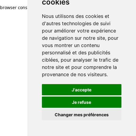
cookies
browser console for more information)
.
Nous utilisons des cookies et
d'autres technologies de suivi
pour améliorer votre expérience
de navigation sur notre site, pour
vous montrer un contenu
personnalisé et des publicités
ciblées, pour analyser le trafic de
notre site et pour comprendre la
provenance de nos visiteurs.
J'accepte
Je refuse
Changer mes préférences