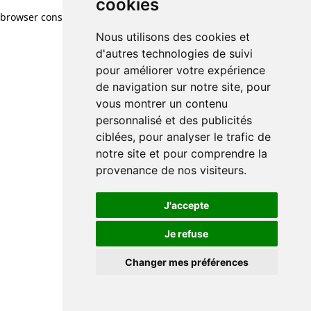
cookies
browser console for more information)
.
Nous utilisons des cookies et
d'autres technologies de suivi
pour améliorer votre expérience
de navigation sur notre site, pour
vous montrer un contenu
personnalisé et des publicités
ciblées, pour analyser le trafic de
notre site et pour comprendre la
provenance de nos visiteurs.
J'accepte
Je refuse
Changer mes préférences