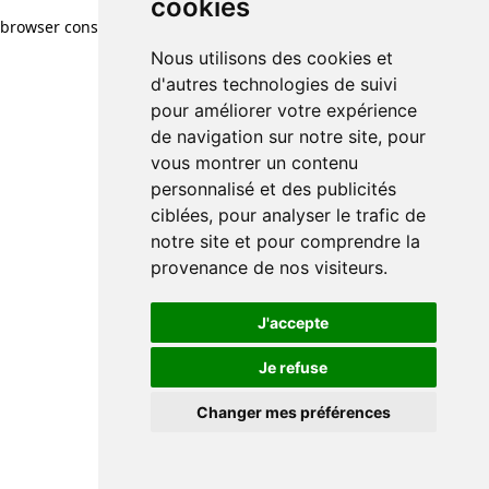
cookies
browser console for more information)
.
Nous utilisons des cookies et
d'autres technologies de suivi
pour améliorer votre expérience
de navigation sur notre site, pour
vous montrer un contenu
personnalisé et des publicités
ciblées, pour analyser le trafic de
notre site et pour comprendre la
provenance de nos visiteurs.
J'accepte
Je refuse
Changer mes préférences